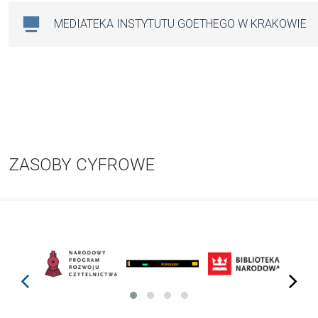
MEDIATEKA INSTYTUTU GOETHEGO W KRAKOWIE
ZASOBY CYFROWE
prev
next