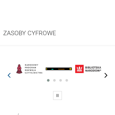
ZASOBY CYFROWE
prev
next
WSTRZYMAJ