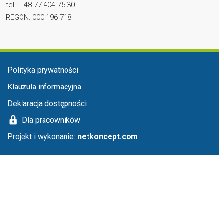
tel.: +48 77 404 75 30
REGON: 000 196 718
Menu stopka
Polityka prywatności
Klauzula informacyjna
Deklaracja dostępności
Dla pracowników
Projekt i wykonanie:
netkoncept.com