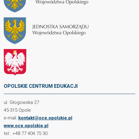
OPOLSKIE CENTRUM EDUKACJI
ul. Głogowska 27
45-315 Opole
e-mail:
kontakt@oce.opolskie.pl
www.oce.opolskie.pl
tel.: +48 77 404 75 30