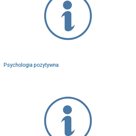
Psychologia pozytywna