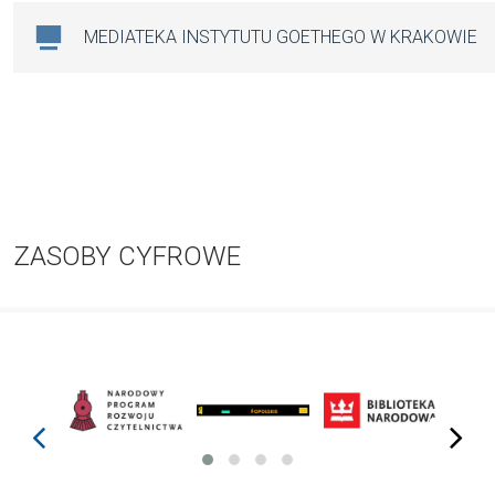
MEDIATEKA INSTYTUTU GOETHEGO W KRAKOWIE
ZASOBY CYFROWE
prev
next