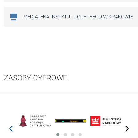
MEDIATEKA INSTYTUTU GOETHEGO W KRAKOWIE
ZASOBY CYFROWE
prev
next