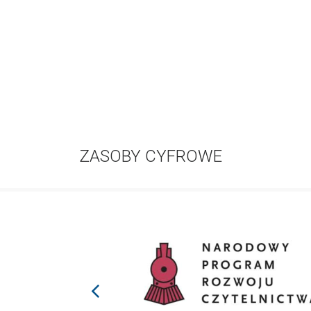
ZASOBY CYFROWE
prev