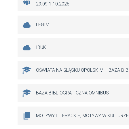
29.09-1.10.2026
LEGIMI
IBUK
OŚWIATA NA ŚLĄSKU OPOLSKIM – BAZA BI
BAZA BIBLIOGRAFICZNA OMNIBUS
MOTYWY LITERACKIE, MOTYWY W KULTURZE