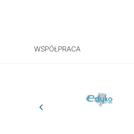
WSPÓŁPRACA
prev