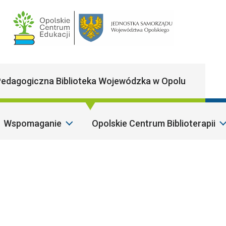
Main Navigatio
edagogiczna Biblioteka Wojewódzka w Opolu
Wspomaganie
Opolskie Centrum Biblioterapii
Sz