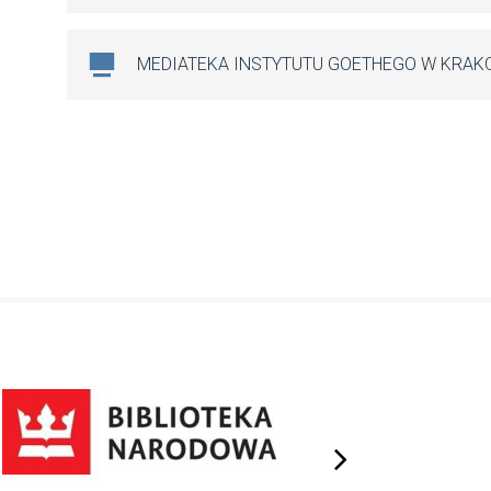
MEDIATEKA INSTYTUTU GOETHEGO W KRAK
next