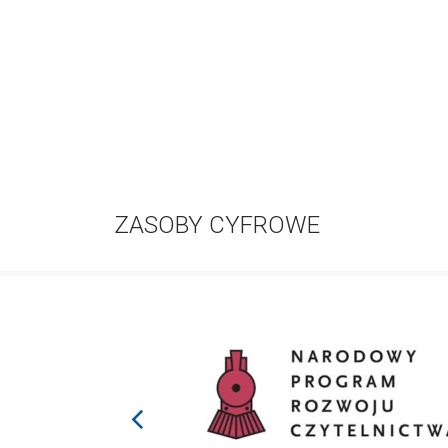
ZASOBY CYFROWE
prev