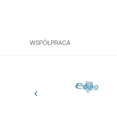
WSPÓŁPRACA
prev