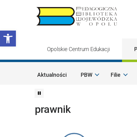
Przejdź do treści
Otwórz pasek narzędzi
Opolskie Centrum Edukacji
P
Aktualności
PBW
Filie
prawnik