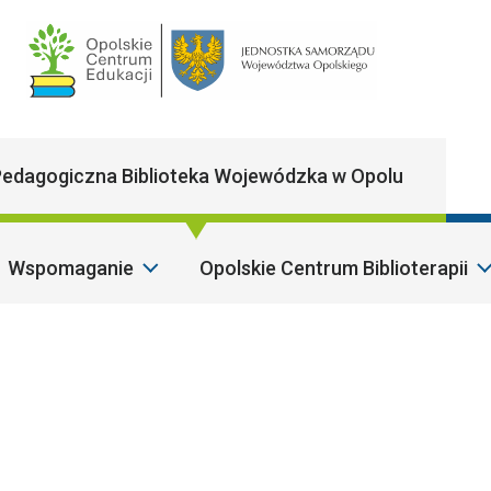
Main Navigatio
edagogiczna Biblioteka Wojewódzka w Opolu
Wspomaganie
Opolskie Centrum Biblioterapii