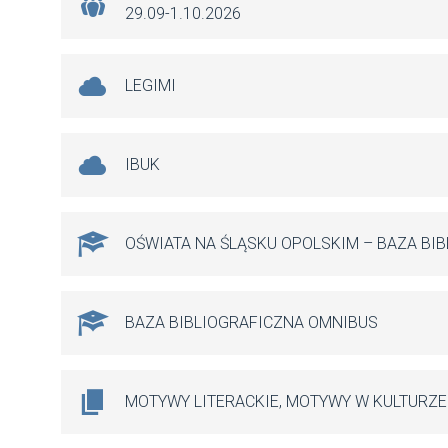
29.09-1.10.2026
LEGIMI
IBUK
OŚWIATA NA ŚLĄSKU OPOLSKIM – BAZA BI
BAZA BIBLIOGRAFICZNA OMNIBUS
MOTYWY LITERACKIE, MOTYWY W KULTURZE