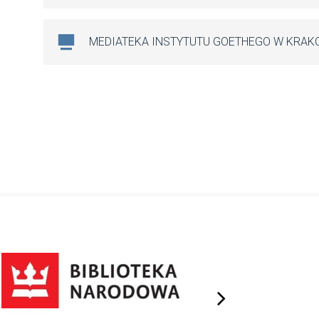
MEDIATEKA INSTYTUTU GOETHEGO W KRAK
next