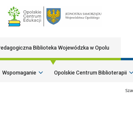
Main Navigatio
edagogiczna Biblioteka Wojewódzka w Opolu
Wspomaganie
Opolskie Centrum Biblioterapii
Szanown