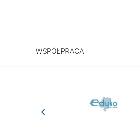
WSPÓŁPRACA
prev