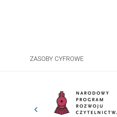
ZASOBY CYFROWE
prev