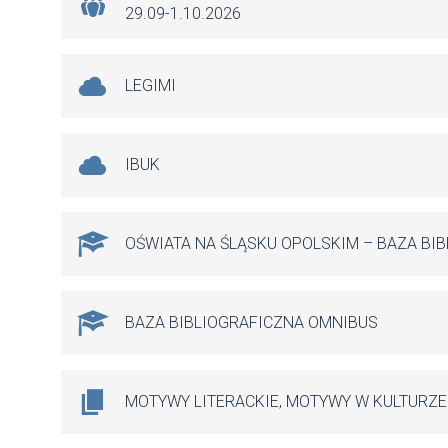
29.09-1.10.2026
LEGIMI
IBUK
OŚWIATA NA ŚLĄSKU OPOLSKIM – BAZA BI
BAZA BIBLIOGRAFICZNA OMNIBUS
MOTYWY LITERACKIE, MOTYWY W KULTURZE