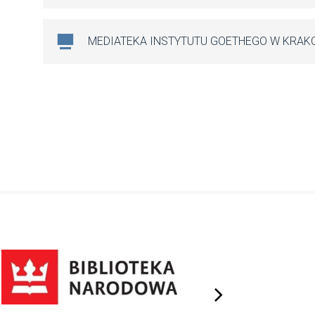
MEDIATEKA INSTYTUTU GOETHEGO W KRAK
next