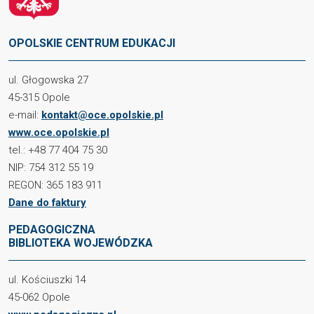
OPOLSKIE CENTRUM EDUKACJI
ul. Głogowska 27
45-315 Opole
e-mail:
kontakt@oce.opolskie.pl
www.oce.opolskie.pl
tel.: +48 77 404 75 30
NIP: 754 312 55 19
REGON: 365 183 911
Dane do faktury
PEDAGOGICZNA
BIBLIOTEKA WOJEWÓDZKA
ul. Kościuszki 14
45-062 Opole