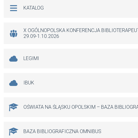
Na skróty
KATALOG
X OGÓLNOPOLSKA KONFERENCJA BIBLIOTERAPE
29.09-1.10.2026
LEGIMI
IBUK
OŚWIATA NA ŚLĄSKU OPOLSKIM – BAZA BIBLIOGR
BAZA BIBLIOGRAFICZNA OMNIBUS