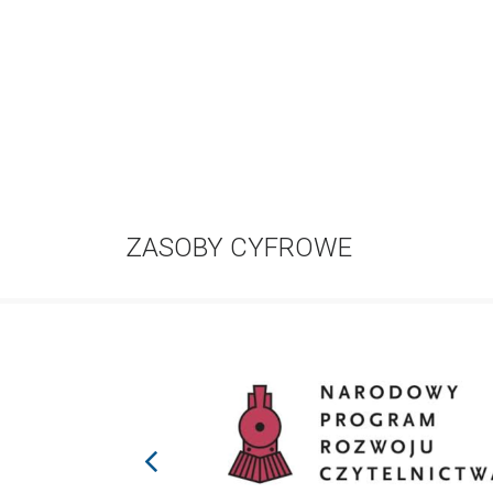
ZASOBY CYFROWE
prev