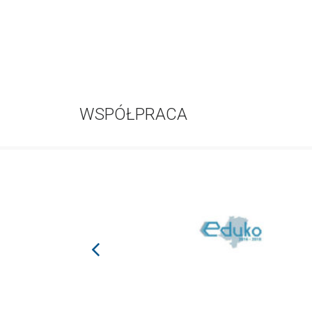
WSPÓŁPRACA
prev