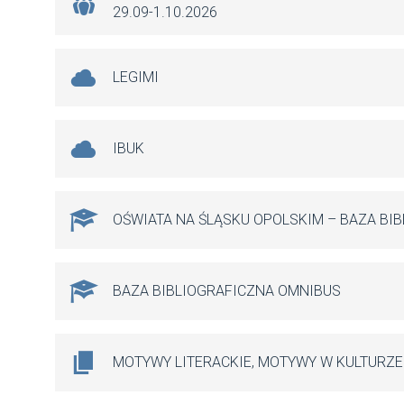
29.09-1.10.2026
LEGIMI
IBUK
OŚWIATA NA ŚLĄSKU OPOLSKIM – BAZA BI
BAZA BIBLIOGRAFICZNA OMNIBUS
MOTYWY LITERACKIE, MOTYWY W KULTURZE