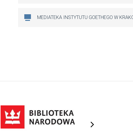
MEDIATEKA INSTYTUTU GOETHEGO W KRAK
next