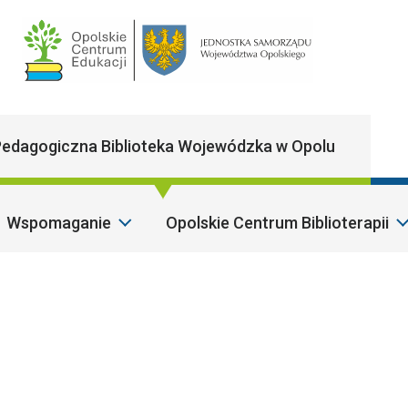
Main Navigatio
edagogiczna Biblioteka Wojewódzka w Opolu
Wspomaganie
Opolskie Centrum Biblioterapii
Sza