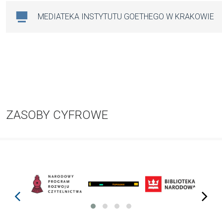
MEDIATEKA INSTYTUTU GOETHEGO W KRAKOWIE
ZASOBY CYFROWE
prev
next