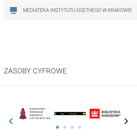
MEDIATEKA INSTYTUTU GOETHEGO W KRAKOWIE
ZASOBY CYFROWE
prev
next