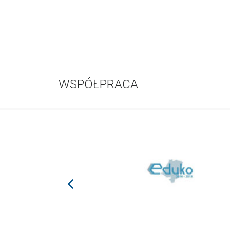
WSPÓŁPRACA
prev