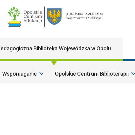
Main Navigatio
edagogiczna Biblioteka Wojewódzka w Opolu
Wspomaganie
Opolskie Centrum Biblioterapii