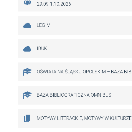
29.09-1.10.2026
LEGIMI
IBUK
OŚWIATA NA ŚLĄSKU OPOLSKIM – BAZA BI
BAZA BIBLIOGRAFICZNA OMNIBUS
MOTYWY LITERACKIE, MOTYWY W KULTURZE