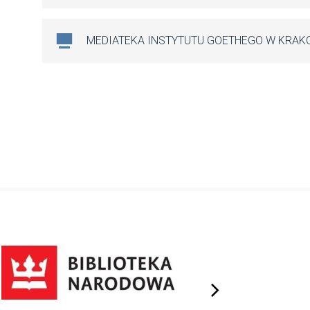
MEDIATEKA INSTYTUTU GOETHEGO W KRAK
next