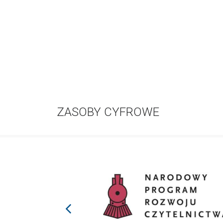
ZASOBY CYFROWE
prev