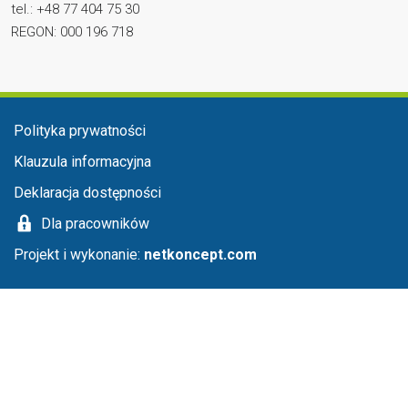
tel.: +48 77 404 75 30
REGON: 000 196 718
Menu stopka
Polityka prywatności
Klauzula informacyjna
Deklaracja dostępności
Dla pracowników
Projekt i wykonanie:
netkoncept.com