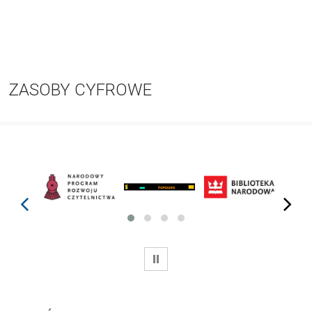
ZASOBY CYFROWE
prev
next
WSTRZYMAJ