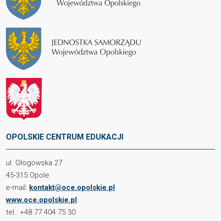
OPOLSKIE CENTRUM EDUKACJI
ul. Głogowska 27
45-315 Opole
e-mail:
kontakt@oce.opolskie.pl
www.oce.opolskie.pl
tel.: +48 77 404 75 30