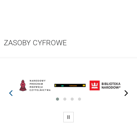
ZASOBY CYFROWE
prev
next
WSTRZYMAJ