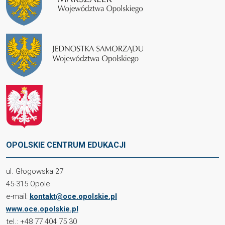
OPOLSKIE CENTRUM EDUKACJI
ul. Głogowska 27
45-315 Opole
e-mail:
kontakt@oce.opolskie.pl
www.oce.opolskie.pl
tel.: +48 77 404 75 30