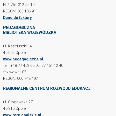
NIP: 754 312 55 19
REGON: 365 183 911
Dane do faktury
PEDAGOGICZNA
BIBLIOTEKA WOJEWÓDZKA
ul. Kościuszki 14
45-062 Opole
www.pedagogiczna.pl
tel.: +48 77 453 66 92, 77 454 12 40
fax wew.: 102
REGON: 000 743 497
REGIONALNE CENTRUM ROZWOJU EDUKACJI
ul. Głogowska 27
45-315 Opole
www.rcre.opolskie.pl