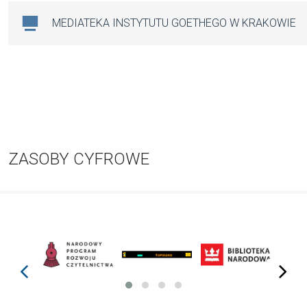
MEDIATEKA INSTYTUTU GOETHEGO W KRAKOWIE
ZASOBY CYFROWE
prev
next