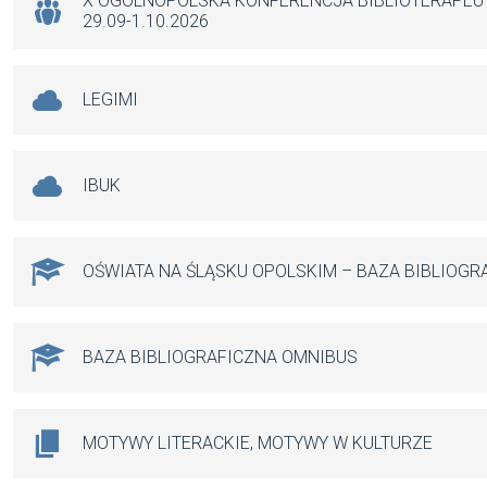
X OGÓLNOPOLSKA KONFERENCJA BIBLIOTERAPE
29.09-1.10.2026
LEGIMI
IBUK
OŚWIATA NA ŚLĄSKU OPOLSKIM – BAZA BIBLIOGR
BAZA BIBLIOGRAFICZNA OMNIBUS
MOTYWY LITERACKIE, MOTYWY W KULTURZE