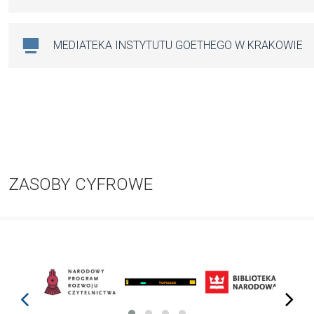
MEDIATEKA INSTYTUTU GOETHEGO W KRAKOWIE
ZASOBY CYFROWE
prev
next