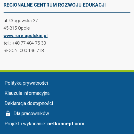
REGIONALNE CENTRUM ROZWOJU EDUKACJI
ul. Głogowska 27
45-315 Opole
www.rcre.opolskie.pl
tel.: +48 77 404 75 30
REGON: 000 196 718
Menu stopka
Polityka prywatności
Klauzula informacyjna
Deklaracja dostępności
Dla pracowników
Projekt i wykonanie:
netkoncept.com