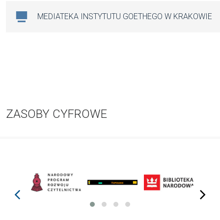
MEDIATEKA INSTYTUTU GOETHEGO W KRAKOWIE
ZASOBY CYFROWE
prev
next