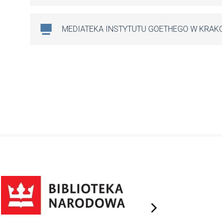
MEDIATEKA INSTYTUTU GOETHEGO W KRAK
next