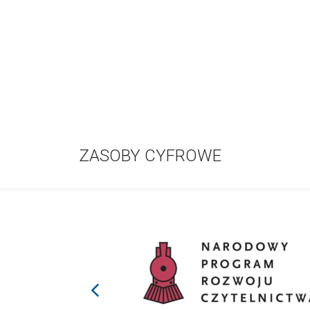
ZASOBY CYFROWE
prev