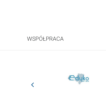
WSPÓŁPRACA
prev