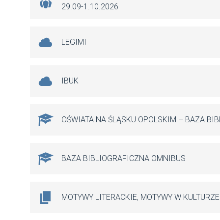
29.09-1.10.2026
LEGIMI
IBUK
OŚWIATA NA ŚLĄSKU OPOLSKIM – BAZA BI
BAZA BIBLIOGRAFICZNA OMNIBUS
MOTYWY LITERACKIE, MOTYWY W KULTURZE