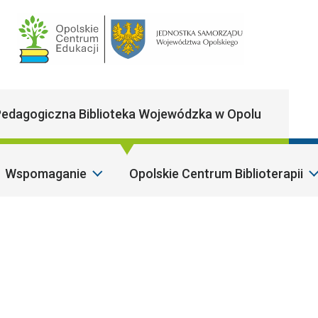
Main Navigatio
edagogiczna Biblioteka Wojewódzka w Opolu
Wspomaganie
Opolskie Centrum Biblioterapii