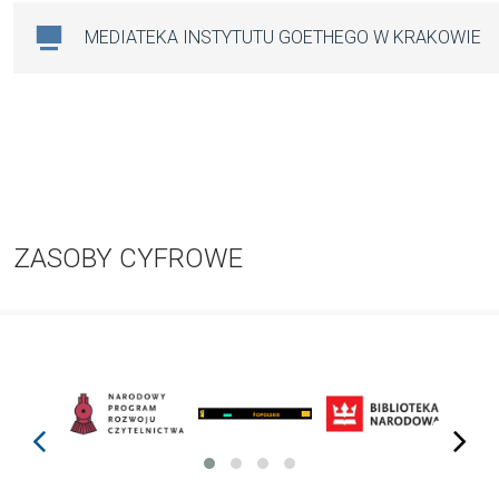
MEDIATEKA INSTYTUTU GOETHEGO W KRAKOWIE
ZASOBY CYFROWE
prev
next