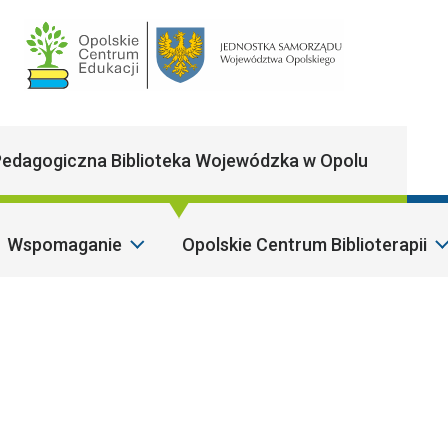
Main Navigatio
edagogiczna Biblioteka Wojewódzka w Opolu
Wspomaganie
Opolskie Centrum Biblioterapii
Sz