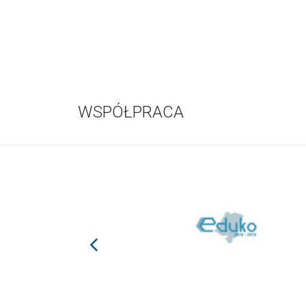
WSPÓŁPRACA
prev