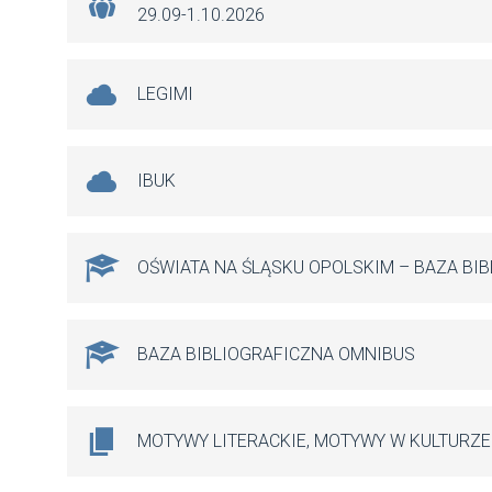
29.09-1.10.2026
LEGIMI
IBUK
OŚWIATA NA ŚLĄSKU OPOLSKIM – BAZA BI
BAZA BIBLIOGRAFICZNA OMNIBUS
MOTYWY LITERACKIE, MOTYWY W KULTURZE