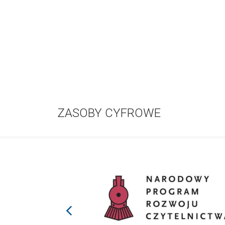
ZASOBY CYFROWE
prev