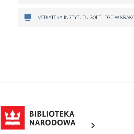
MEDIATEKA INSTYTUTU GOETHEGO W KRAK
next