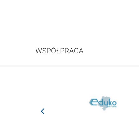
WSPÓŁPRACA
prev