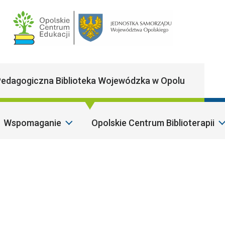
Main Navigatio
edagogiczna Biblioteka Wojewódzka w Opolu
Wspomaganie
Opolskie Centrum Biblioterapii
Sza