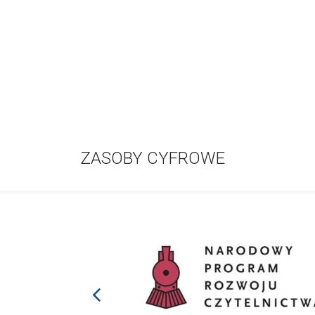
ZASOBY CYFROWE
prev