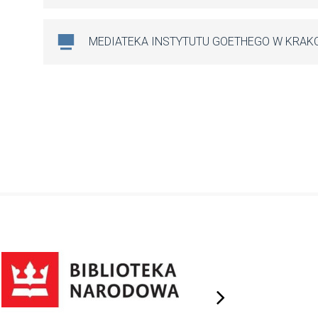
MEDIATEKA INSTYTUTU GOETHEGO W KRAK
next