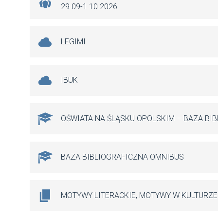
29.09-1.10.2026
LEGIMI
IBUK
OŚWIATA NA ŚLĄSKU OPOLSKIM – BAZA BI
BAZA BIBLIOGRAFICZNA OMNIBUS
MOTYWY LITERACKIE, MOTYWY W KULTURZE