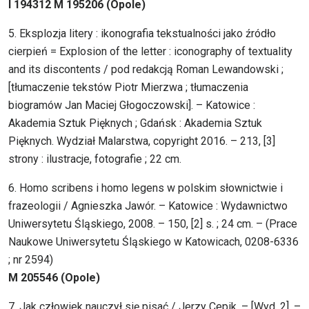
I 194312 M 195206 (Opole)
5. Eksplozja litery : ikonografia tekstualności jako źródło
cierpień = Explosion of the letter : iconography of textuality
and its discontents / pod redakcją Roman Lewandowski ;
[tłumaczenie tekstów Piotr Mierzwa ; tłumaczenia
biogramów Jan Maciej Głogoczowski]. – Katowice :
Akademia Sztuk Pięknych ; Gdańsk : Akademia Sztuk
Pięknych. Wydział Malarstwa, copyright 2016. – 213, [3]
strony : ilustracje, fotografie ; 22 cm.
6. Homo scribens i homo legens w polskim słownictwie i
frazeologii / Agnieszka Jawór. – Katowice : Wydawnictwo
Uniwersytetu Śląskiego, 2008. – 150, [2] s. ; 24 cm. – (Prace
Naukowe Uniwersytetu Śląskiego w Katowicach, 0208-6336
; nr 2594)
M 205546 (Opole)
7. Jak człowiek nauczył się pisać / Jerzy Cepik. – [Wyd. 2]. –