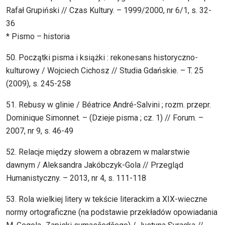
Rafał Grupiński // Czas Kultury. – 1999/2000, nr 6/1, s. 32-
36
* Pismo – historia
50. Początki pisma i książki : rekonesans historyczno-
kulturowy / Wojciech Cichosz // Studia Gdańskie. – T. 25
(2009), s. 245-258
51. Rebusy w glinie / Béatrice André-Salvini ; rozm. przepr.
Dominique Simonnet. – (Dzieje pisma ; cz. 1) // Forum. –
2007, nr 9, s. 46-49
52. Relacje między słowem a obrazem w malarstwie
dawnym / Aleksandra Jakóbczyk-Gola // Przegląd
Humanistyczny. – 2013, nr 4, s. 111-118
53. Rola wielkiej litery w tekście literackim a XIX-wieczne
normy ortograficzne (na podstawie przekładów opowiadania