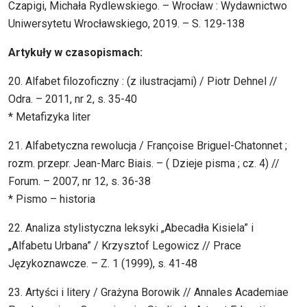
Czapigi, Michała Rydlewskiego. – Wrocław : Wydawnictwo
Uniwersytetu Wrocławskiego, 2019. – S. 129-138
Artykuły w czasopismach:
20. Alfabet filozoficzny : (z ilustracjami) / Piotr Dehnel //
Odra. – 2011, nr 2, s. 35-40
* Metafizyka liter
21. Alfabetyczna rewolucja / Françoise Briguel-Chatonnet ;
rozm. przepr. Jean-Marc Biais. – ( Dzieje pisma ; cz. 4) //
Forum. – 2007, nr 12, s. 36-38
* Pismo – historia
22. Analiza stylistyczna leksyki „Abecadła Kisiela” i
„Alfabetu Urbana” / Krzysztof Legowicz // Prace
Językoznawcze. – Z. 1 (1999), s. 41-48
23. Artyści i litery / Grażyna Borowik // Annales Academiae