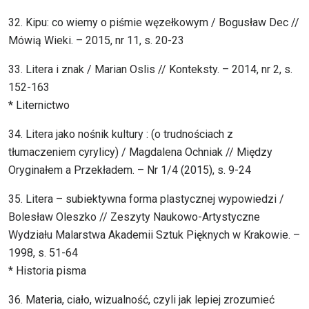
32. Kipu: co wiemy o piśmie węzełkowym / Bogusław Dec //
Mówią Wieki. – 2015, nr 11, s. 20-23
33. Litera i znak / Marian Oslis // Konteksty. – 2014, nr 2, s.
152-163
* Liternictwo
34. Litera jako nośnik kultury : (o trudnościach z
tłumaczeniem cyrylicy) / Magdalena Ochniak // Między
Oryginałem a Przekładem. – Nr 1/4 (2015), s. 9-24
35. Litera – subiektywna forma plastycznej wypowiedzi /
Bolesław Oleszko // Zeszyty Naukowo-Artystyczne
Wydziału Malarstwa Akademii Sztuk Pięknych w Krakowie. –
1998, s. 51-64
* Historia pisma
36. Materia, ciało, wizualność, czyli jak lepiej zrozumieć