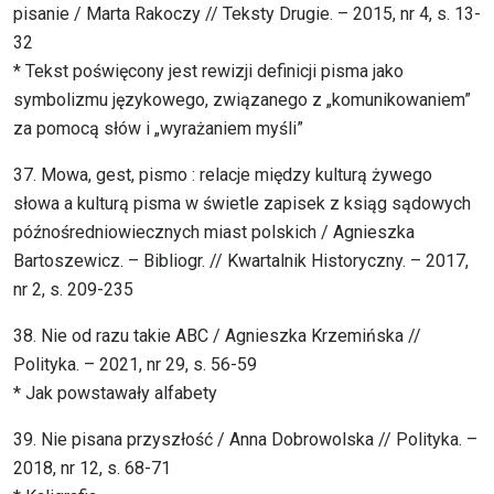
pisanie / Marta Rakoczy // Teksty Drugie. – 2015, nr 4, s. 13-
32
* Tekst poświęcony jest rewizji definicji pisma jako
symbolizmu językowego, związanego z „komunikowaniem”
za pomocą słów i „wyrażaniem myśli”
37. Mowa, gest, pismo : relacje między kulturą żywego
słowa a kulturą pisma w świetle zapisek z ksiąg sądowych
późnośredniowiecznych miast polskich / Agnieszka
Bartoszewicz. – Bibliogr. // Kwartalnik Historyczny. – 2017,
nr 2, s. 209-235
38. Nie od razu takie ABC / Agnieszka Krzemińska //
Polityka. – 2021, nr 29, s. 56-59
* Jak powstawały alfabety
39. Nie pisana przyszłość / Anna Dobrowolska // Polityka. –
2018, nr 12, s. 68-71