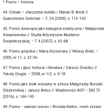
* Pismo – historia
44. Ostraki – starożytne notatki / Marian B. Arndt //
Quaestiones Selectae. – Z. 24 (2009), s. 113-143
45. Pismo dziecięce jako kategoria estetyczna / Małgorzata
Kwaśniewska // Studia Artystyczne Akademii
Świętokrzyskiej. – T. 4 (2007), s. 65-68
46. Pismo gotyckie / Maria Koczerska // Mówią Wieki. –
2005, nr 11, s. 32-36
47. Pismo i głos: historia i literatura / Dariusz Śnieżko //
Teksty Drugie. – 2008, nr 1/2, s. 9-18
48. Pismo jako znak wizualny w sztuce Małgorzaty Buczek-
Śledzińskiej / Janusz Antos // Wiadomości ASP. – [Nr] 73
(2016), s. 144-145
49. Pismo – pamięć rzeczy / Brygida Kürbis ; rozm. przepr.