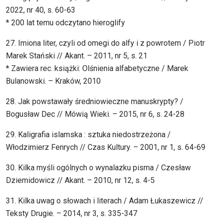
2022, nr 40, s. 60-63
* 200 lat temu odczytano hieroglify
27. Imiona liter, czyli od omegi do alfy i z powrotem / Piotr
Marek Stański // Akant. – 2011, nr 5, s. 21
* Zawiera rec. książki: Olśnienia alfabetyczne / Marek
Bulanowski. – Kraków, 2010
28. Jak powstawały średniowieczne manuskrypty? /
Bogusław Dec // Mówią Wieki. – 2015, nr 6, s. 24-28
29. Kaligrafia islamska : sztuka niedostrzeżona /
Włodzimierz Fenrych // Czas Kultury. – 2001, nr 1, s. 64-69
30. Kilka myśli ogólnych o wynalazku pisma / Czesław
Dziemidowicz // Akant. – 2010, nr 12, s. 4-5
31. Kilka uwag o słowach i literach / Adam Łukaszewicz //
Teksty Drugie. – 2014, nr 3, s. 335-347