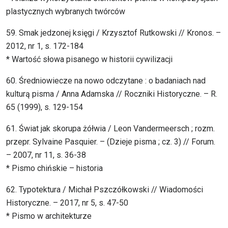
plastycznych wybranych twórców
59. Smak jedzonej księgi / Krzysztof Rutkowski // Kronos. –
2012, nr 1, s. 172-184
* Wartość słowa pisanego w historii cywilizacji
60. Średniowiecze na nowo odczytane : o badaniach nad
kulturą pisma / Anna Adamska // Roczniki Historyczne. – R.
65 (1999), s. 129-154
61. Świat jak skorupa żółwia / Leon Vandermeersch ; rozm.
przepr. Sylvaine Pasquier. – (Dzieje pisma ; cz. 3) // Forum.
– 2007, nr 11, s. 36-38
* Pismo chińskie – historia
62. Typotektura / Michał Pszczółkowski // Wiadomości
Historyczne. – 2017, nr 5, s. 47-50
* Pismo w architekturze