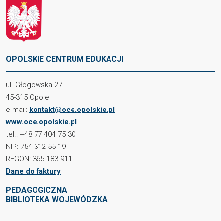
OPOLSKIE CENTRUM EDUKACJI
ul. Głogowska 27
45-315 Opole
e-mail:
kontakt@oce.opolskie.pl
www.oce.opolskie.pl
tel.: +48 77 404 75 30
NIP: 754 312 55 19
REGON: 365 183 911
Dane do faktury
PEDAGOGICZNA
BIBLIOTEKA WOJEWÓDZKA