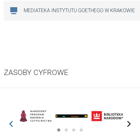
MEDIATEKA INSTYTUTU GOETHEGO W KRAKOWIE
ZASOBY CYFROWE
prev
next