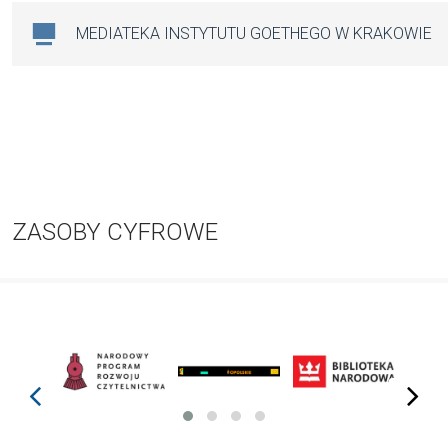
MEDIATEKA INSTYTUTU GOETHEGO W KRAKOWIE
ZASOBY CYFROWE
prev
next