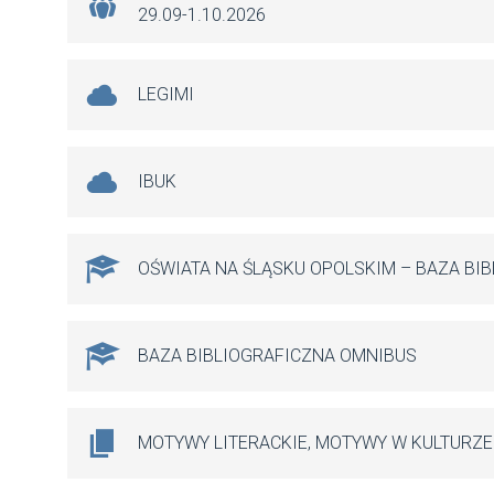
29.09-1.10.2026
LEGIMI
IBUK
OŚWIATA NA ŚLĄSKU OPOLSKIM – BAZA BI
BAZA BIBLIOGRAFICZNA OMNIBUS
MOTYWY LITERACKIE, MOTYWY W KULTURZE