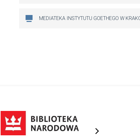
MEDIATEKA INSTYTUTU GOETHEGO W KRAK
next