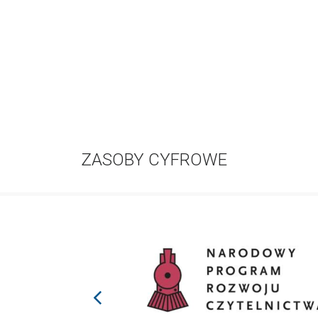
ZASOBY CYFROWE
prev