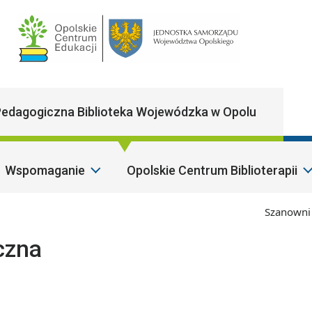
Main Navigatio
edagogiczna Biblioteka Wojewódzka w Opolu
Wspomaganie
Opolskie Centrum Biblioterapii
Szanowni Pańs
czna