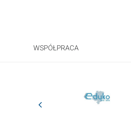
WSPÓŁPRACA
prev