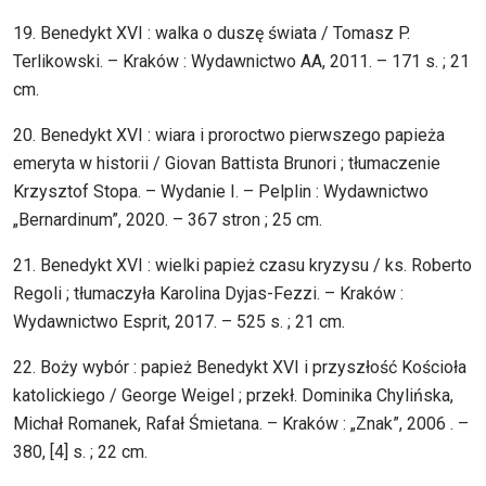
19. Benedykt XVI : walka o duszę świata / Tomasz P.
Terlikowski. – Kraków : Wydawnictwo AA, 2011. – 171 s. ; 21
cm.
20. Benedykt XVI : wiara i proroctwo pierwszego papieża
emeryta w historii / Giovan Battista Brunori ; tłumaczenie
Krzysztof Stopa. – Wydanie I. – Pelplin : Wydawnictwo
„Bernardinum”, 2020. – 367 stron ; 25 cm.
21. Benedykt XVI : wielki papież czasu kryzysu / ks. Roberto
Regoli ; tłumaczyła Karolina Dyjas-Fezzi. – Kraków :
Wydawnictwo Esprit, 2017. – 525 s. ; 21 cm.
22. Boży wybór : papież Benedykt XVI i przyszłość Kościoła
katolickiego / George Weigel ; przekł. Dominika Chylińska,
Michał Romanek, Rafał Śmietana. – Kraków : „Znak”, 2006 . –
380, [4] s. ; 22 cm.