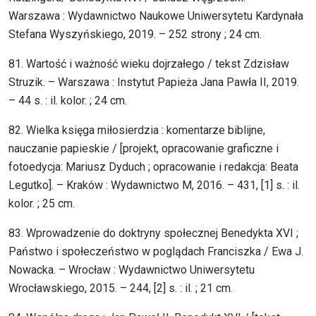
Warszawa : Wydawnictwo Naukowe Uniwersytetu Kardynała
Stefana Wyszyńskiego, 2019. – 252 strony ; 24 cm.
81. Wartość i ważność wieku dojrzałego / tekst Zdzisław
Struzik. – Warszawa : Instytut Papieża Jana Pawła II, 2019.
– 44 s. : il. kolor. ; 24 cm.
82. Wielka księga miłosierdzia : komentarze biblijne,
nauczanie papieskie / [projekt, opracowanie graficzne i
fotoedycja: Mariusz Dyduch ; opracowanie i redakcja: Beata
Legutko]. – Kraków : Wydawnictwo M, 2016. – 431, [1] s. : il.
kolor. ; 25 cm.
83. Wprowadzenie do doktryny społecznej Benedykta XVI ;
Państwo i społeczeństwo w poglądach Franciszka / Ewa J.
Nowacka. – Wrocław : Wydawnictwo Uniwersytetu
Wrocławskiego, 2015. – 244, [2] s. : il. ; 21 cm.