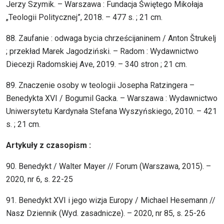
Jerzy Szymik. – Warszawa : Fundacja Świętego Mikołaja
„Teologii Politycznej”, 2018. – 477 s. ; 21 cm.
88. Zaufanie : odwaga bycia chrześcijaninem / Anton Štrukelj
; przekład Marek Jagodziński. – Radom : Wydawnictwo
Diecezji Radomskiej Ave, 2019. – 340 stron ; 21 cm.
89. Znaczenie osoby w teologii Josepha Ratzingera –
Benedykta XVI / Bogumil Gacka. – Warszawa : Wydawnictwo
Uniwersytetu Kardynała Stefana Wyszyńskiego, 2010. – 421
s. ; 21 cm.
Artykuły z czasopism :
90. Benedykt / Walter Mayer // Forum (Warszawa, 2015). –
2020, nr 6, s. 22-25
91. Benedykt XVI i jego wizja Europy / Michael Hesemann //
Nasz Dziennik (Wyd. zasadnicze). – 2020, nr 85, s. 25-26