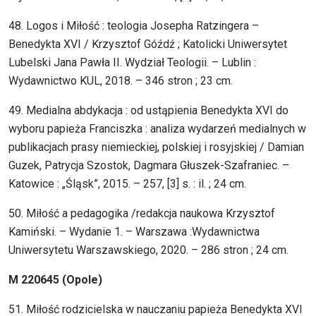
48. Logos i Miłość : teologia Josepha Ratzingera –
Benedykta XVI / Krzysztof Góźdź ; Katolicki Uniwersytet
Lubelski Jana Pawła II. Wydział Teologii. – Lublin :
Wydawnictwo KUL, 2018. – 346 stron ; 23 cm.
49. Medialna abdykacja : od ustąpienia Benedykta XVI do
wyboru papieża Franciszka : analiza wydarzeń medialnych w
publikacjach prasy niemieckiej, polskiej i rosyjskiej / Damian
Guzek, Patrycja Szostok, Dagmara Głuszek-Szafraniec. –
Katowice : „Śląsk”, 2015. – 257, [3] s. : il. ; 24 cm.
50. Miłość a pedagogika /redakcja naukowa Krzysztof
Kamiński. – Wydanie 1. – Warszawa :Wydawnictwa
Uniwersytetu Warszawskiego, 2020. – 286 stron ; 24 cm.
M 220645 (Opole)
51. Miłość rodzicielska w nauczaniu papieża Benedykta XVI