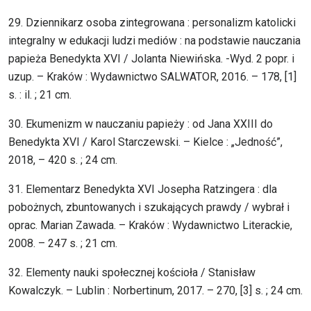
29. Dziennikarz osoba zintegrowana : personalizm katolicki
integralny w edukacji ludzi mediów : na podstawie nauczania
papieża Benedykta XVI / Jolanta Niewińska. -Wyd. 2 popr. i
uzup. – Kraków : Wydawnictwo SALWATOR, 2016. – 178, [1]
s. : il. ; 21 cm.
30. Ekumenizm w nauczaniu papieży : od Jana XXIII do
Benedykta XVI / Karol Starczewski. – Kielce : „Jedność”,
2018, – 420 s. ; 24 cm.
31. Elementarz Benedykta XVI Josepha Ratzingera : dla
pobożnych, zbuntowanych i szukających prawdy / wybrał i
oprac. Marian Zawada. – Kraków : Wydawnictwo Literackie,
2008. – 247 s. ; 21 cm.
32. Elementy nauki społecznej kościoła / Stanisław
Kowalczyk. – Lublin : Norbertinum, 2017. – 270, [3] s. ; 24 cm.