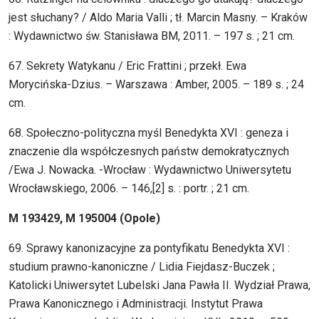
jest słuchany? / Aldo Maria Valli ; tł. Marcin Masny. – Kraków
: Wydawnictwo św. Stanisława BM, 2011. – 197 s. ; 21 cm.
67. Sekrety Watykanu / Eric Frattini ; przekł. Ewa
Morycińska-Dzius. – Warszawa : Amber, 2005. – 189 s. ; 24
cm.
68. Społeczno-polityczna myśl Benedykta XVI : geneza i
znaczenie dla współczesnych państw demokratycznych
/Ewa J. Nowacka. -Wrocław : Wydawnictwo Uniwersytetu
Wrocławskiego, 2006. – 146,[2] s. : portr. ; 21 cm.
M 193429, M 195004 (Opole)
69. Sprawy kanonizacyjne za pontyfikatu Benedykta XVI :
studium prawno-kanoniczne / Lidia Fiejdasz-Buczek ;
Katolicki Uniwersytet Lubelski Jana Pawła II. Wydział Prawa,
Prawa Kanonicznego i Administracji. Instytut Prawa