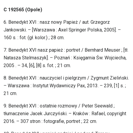
C 192565 (Opole)
6. Benedykt XVI : nasz nowy Papież / aut. Grzegorz
Jankowski. – [Warszawa : Axel Springer Polska, 2005]. –
160 s. : fot. (gł. kolor.) ; 28 cm.
7. Benedykt XVI nasz papież : portret / Bernhard Meuser ; [tł.
Natasza Stelmaszyk]. – Poznań : Księgarnia Św. Wojciecha,
2005 . – 34, [6], [8] s. fot. ; 21 cm.
8. Benedykt XVI : nauczyciel i pielgrzym / Zygmunt Zieliński.
– Warszawa : Instytut Wydawniczy Pax, 2013. – 239, [1] s. ;
21 cm.
9. Benedykt XVI : ostatnie rozmowy / Peter Seewald ;
tłumaczenie Jacek Jurczyński. – Kraków : Rafael, copyright
2016. – 307 stron : fotografie, portret ; 22 cm.