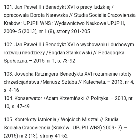
101. Jan Paweł II i Benedykt XVI o pracy ludzkiej /
opracowała Dorota Narewska // Studia Socialia Cracoviensia
Kraków : UPJPII WNS : Wydawnictwo Naukowe UPJP II,
2009- 5 (2013), nr 1 (8), strony 201-205
102. Jan Paweł II i Benedykt XVI o wychowaniu i duchowym
rozwoju młodzieży /Bogdan Stańkowski // Pedagogika
Społeczna. – 2015, nr 1, s. 73-92
103. Josepha Ratzingera-Benedykta XVI rozumienie istoty
chrześcijaństwa /Mariusz Sztaba // Katecheta. – 2013, nr 4,
s. 4-16
104. Konserwator /Adam Krzemiński // Polityka. – 2013, nr
10, s. 47-49
105. Konteksty istnienia / Wojciech Misztal // Studia
Socialia Cracoviensia (Kraków : UPJPII WNS) 2009- 7). –
(2015) nr 2 (13), strony 41-52