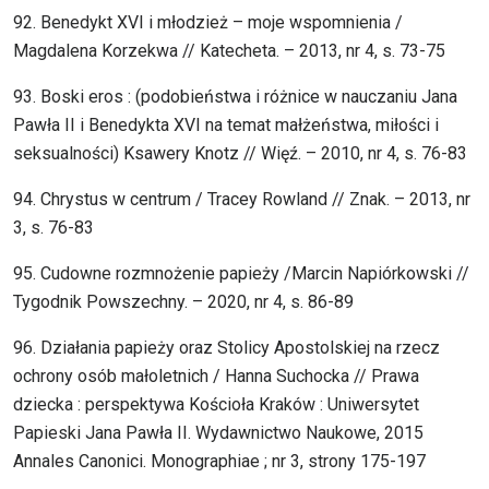
92. Benedykt XVI i młodzież – moje wspomnienia /
Magdalena Korzekwa // Katecheta. – 2013, nr 4, s. 73-75
93. Boski eros : (podobieństwa i różnice w nauczaniu Jana
Pawła II i Benedykta XVI na temat małżeństwa, miłości i
seksualności) Ksawery Knotz // Więź. – 2010, nr 4, s. 76-83
94. Chrystus w centrum / Tracey Rowland // Znak. – 2013, nr
3, s. 76-83
95. Cudowne rozmnożenie papieży /Marcin Napiórkowski //
Tygodnik Powszechny. – 2020, nr 4, s. 86-89
96. Działania papieży oraz Stolicy Apostolskiej na rzecz
ochrony osób małoletnich / Hanna Suchocka // Prawa
dziecka : perspektywa Kościoła Kraków : Uniwersytet
Papieski Jana Pawła II. Wydawnictwo Naukowe, 2015
Annales Canonici. Monographiae ; nr 3, strony 175-197