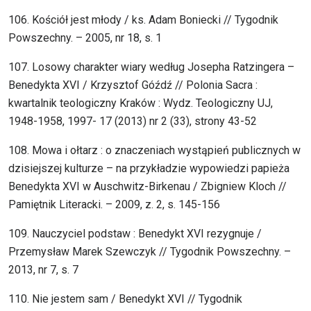
106. Kościół jest młody / ks. Adam Boniecki // Tygodnik
Powszechny. – 2005, nr 18, s. 1
107. Losowy charakter wiary według Josepha Ratzingera –
Benedykta XVI / Krzysztof Góźdź // Polonia Sacra :
kwartalnik teologiczny Kraków : Wydz. Teologiczny UJ,
1948-1958, 1997- 17 (2013) nr 2 (33), strony 43-52
108. Mowa i ołtarz : o znaczeniach wystąpień publicznych w
dzisiejszej kulturze – na przykładzie wypowiedzi papieża
Benedykta XVI w Auschwitz-Birkenau / Zbigniew Kloch //
Pamiętnik Literacki. – 2009, z. 2, s. 145-156
109. Nauczyciel podstaw : Benedykt XVI rezygnuje /
Przemysław Marek Szewczyk // Tygodnik Powszechny. –
2013, nr 7, s. 7
110. Nie jestem sam / Benedykt XVI // Tygodnik