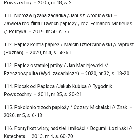
Powszechny. – 2005, nr 18, s. 2
111. Nierozwiązana zagadka /Janusz Wróblewski. –
Zawiera rec. filmu: Dwóch papieży / reż. Fernando Meirelles
// Polityka. – 2019, nr 50, s. 76
112. Papież kontra papież / Marcin Dzierżanowski // Wprost
(Poznań). – 2020, nr 4, s. 58-61
113. Papież ostatniej próby / Jan Maciejewski //
Rzeczpospolita (Wyd. zasadnicze). – 2020, nr 32, s. 18-20
114. Plecak od Papieża /Jakub Kubica // Tygodnik
Powszechny. – 2011, nr 35, s. 20-21
115. Pokolenie trzech papieży / Cezary Michalski // Znak. –
2020, nr 5, s. 6-13
116. Pontyfikat wiary, nadziei i miłości / Bogumił Łoziński //
Katecheta. – 2013, nr 4, s. 68-70