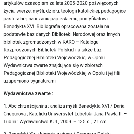
artykułów czasopism za lata 2005-2020 poświęconych
życiu, wierze, myśli, dziełu, teologii katolickiej, pedagogice
pastoralnej, nauczaniu papieskiemu, pontyfikatowi
Benedykta XVI. Bibliografia opracowana została na
podstawie baz danych Biblioteki Narodowej oraz innych
bibliotek zgromadzonych w KARO – Katalogu
Rozproszonych Bibliotek Polskich, a także baz
Pedagogicznej Biblioteki Wojewódzkiej w Opolu.
Wydawnictwa zwarte znajdujące się w zbiorach
Pedagogicznej Biblioteki Wojewódzkiej w Opolu i jej filii
uzupełniono sygnaturami
Wydawnictwa zwarte :
1. Abc chrześcijanina : analiza myśli Benedykta XVI / Daria
Chegurova ; Katolicki Uniwersytet Lubelski Jana Pawła II. –
Lublin : Wydawnictwo KUL, 2009. – 135 s. ; 21 cm.