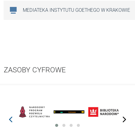
MEDIATEKA INSTYTUTU GOETHEGO W KRAKOWIE
ZASOBY CYFROWE
prev
next