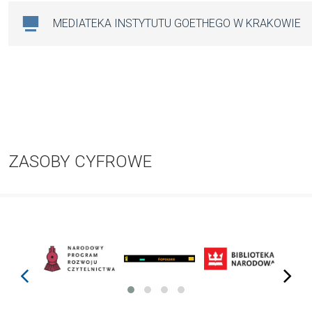
MEDIATEKA INSTYTUTU GOETHEGO W KRAKOWIE
ZASOBY CYFROWE
prev
next