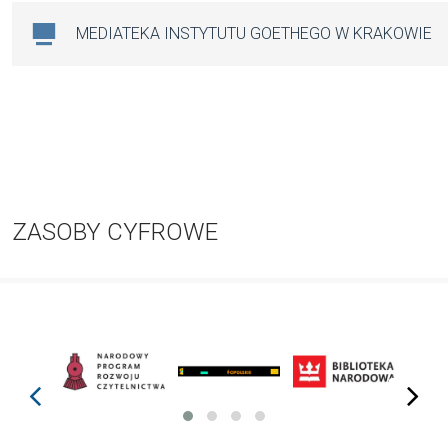
MEDIATEKA INSTYTUTU GOETHEGO W KRAKOWIE
ZASOBY CYFROWE
prev
next