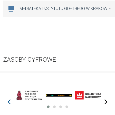
MEDIATEKA INSTYTUTU GOETHEGO W KRAKOWIE
ZASOBY CYFROWE
prev
next