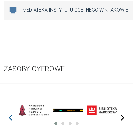
MEDIATEKA INSTYTUTU GOETHEGO W KRAKOWIE
ZASOBY CYFROWE
prev
next