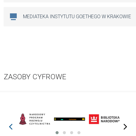
MEDIATEKA INSTYTUTU GOETHEGO W KRAKOWIE
ZASOBY CYFROWE
prev
next