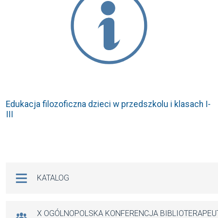
Edukacja filozoficzna dzieci w przedszkolu i klasach I-
III
Na skróty
KATALOG
X OGÓLNOPOLSKA KONFERENCJA BIBLIOTERAPE