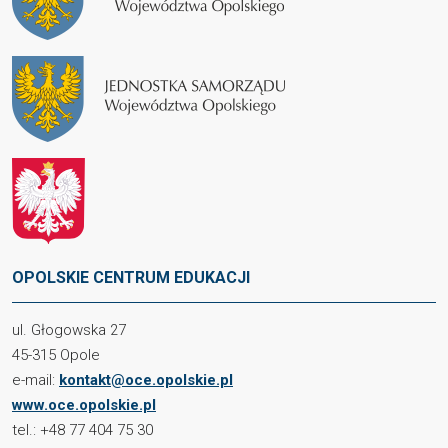
OPOLSKIE CENTRUM EDUKACJI
ul. Głogowska 27
45-315 Opole
e-mail:
kontakt@oce.opolskie.pl
www.oce.opolskie.pl
tel.: +48 77 404 75 30