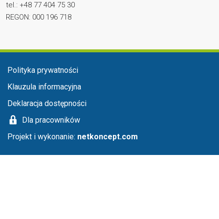
tel.: +48 77 404 75 30
REGON: 000 196 718
Menu stopka
Polityka prywatności
Klauzula informacyjna
Deklaracja dostępności
Dla pracowników
Projekt i wykonanie:
netkoncept.com