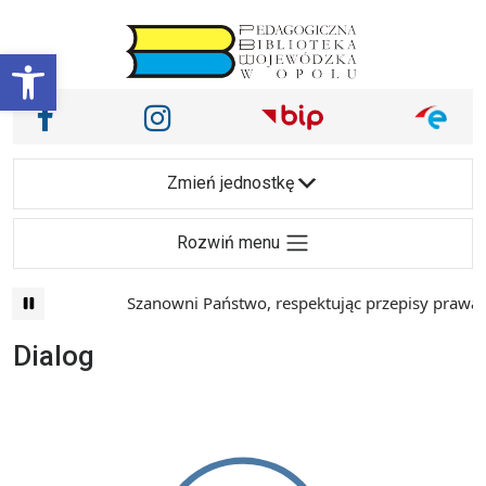
Przejdź do treści
Otwórz pasek narzędzi
Nasze media społecznościowe i inne
Facebook
Instagram
Main Navigation
Zmień jednostkę
Rozwiń menu
Szanowni Państwo, respektując przepisy prawa i 
Dialog