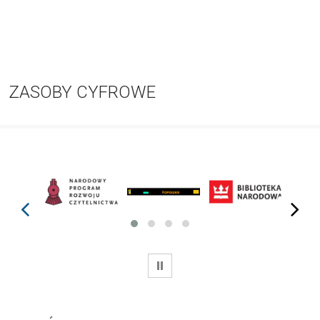
ZASOBY CYFROWE
prev
next
WSTRZYMAJ