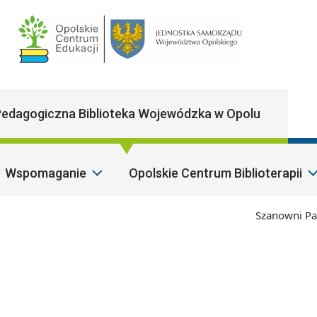
Main Navigatio
edagogiczna Biblioteka Wojewódzka w Opolu
Wspomaganie
Opolskie Centrum Biblioterapii
Szanowni Państw