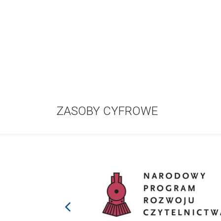
ZASOBY CYFROWE
prev