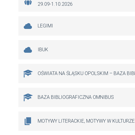
29.09-1.10.2026
LEGIMI
IBUK
OŚWIATA NA ŚLĄSKU OPOLSKIM – BAZA BI
BAZA BIBLIOGRAFICZNA OMNIBUS
MOTYWY LITERACKIE, MOTYWY W KULTURZE