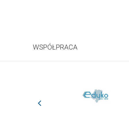
WSPÓŁPRACA
prev