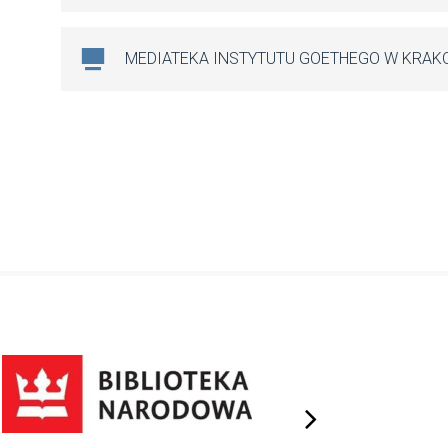
MEDIATEKA INSTYTUTU GOETHEGO W KRAK
next