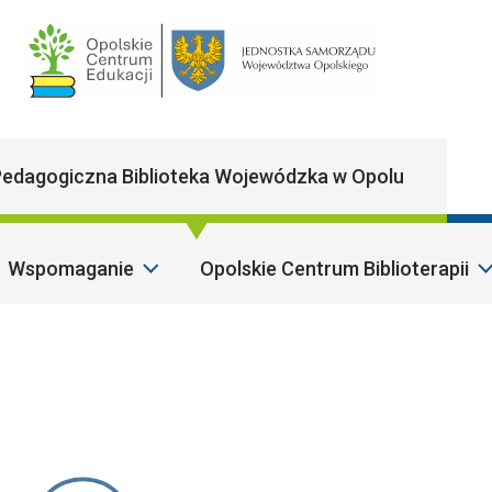
Main Navigatio
edagogiczna Biblioteka Wojewódzka w Opolu
Wspomaganie
Opolskie Centrum Biblioterapii
Sza