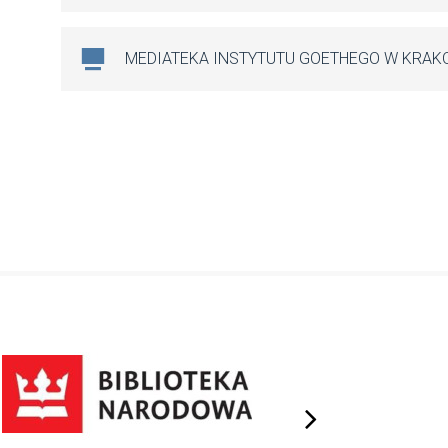
MEDIATEKA INSTYTUTU GOETHEGO W KRAK
next