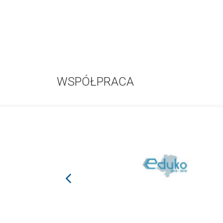
WSPÓŁPRACA
prev