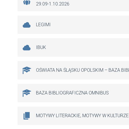
29.09-1.10.2026
LEGIMI
IBUK
OŚWIATA NA ŚLĄSKU OPOLSKIM – BAZA BI
BAZA BIBLIOGRAFICZNA OMNIBUS
MOTYWY LITERACKIE, MOTYWY W KULTURZE