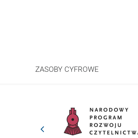
ZASOBY CYFROWE
prev