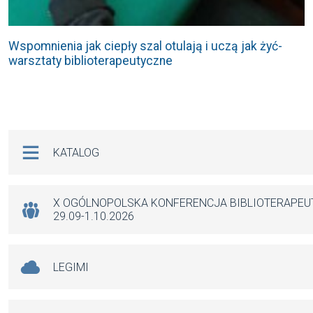
Wspomnienia jak ciepły szal otulają i uczą jak żyć-
warsztaty biblioterapeutyczne
Na skróty
KATALOG
X OGÓLNOPOLSKA KONFERENCJA BIBLIOTERAPE
29.09-1.10.2026
LEGIMI