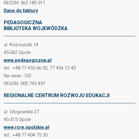
REGON: 365 183 911
Dane do faktury
PEDAGOGICZNA
BIBLIOTEKA WOJEWÓDZKA
ul. Kościuszki 14
45-062 Opole
www.pedagogiczna.pl
tel.: +48 77 453 66 92, 77 454 12 40
fax wew.: 102
REGON: 000 743 497
REGIONALNE CENTRUM ROZWOJU EDUKACJI
ul. Głogowska 27
45-315 Opole
www.rcre.opolskie.pl
tel.: +48 77 404 75 30