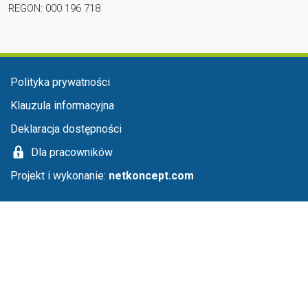
REGON: 000 196 718
Menu stopka
Polityka prywatności
Klauzula informacyjna
Deklaracja dostępności
Dla pracowników
Projekt i wykonanie:
netkoncept.com