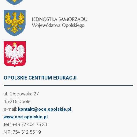
OPOLSKIE CENTRUM EDUKACJI
ul. Głogowska 27
45-315 Opole
e-mail:
kontakt@oce.opolskie.pl
www.oce.opolskie.pl
tel.: +48 77 404 75 30
NIP: 754 312 55 19