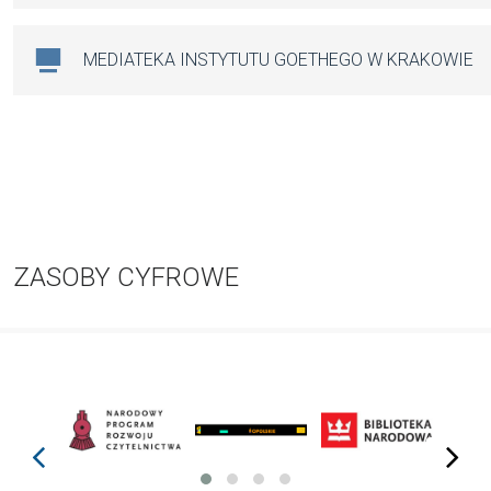
MEDIATEKA INSTYTUTU GOETHEGO W KRAKOWIE
ZASOBY CYFROWE
prev
next