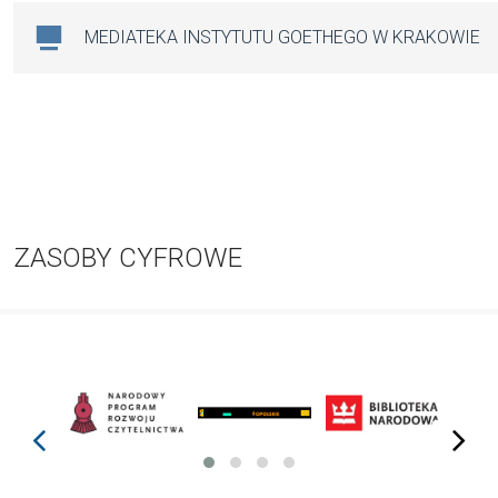
MEDIATEKA INSTYTUTU GOETHEGO W KRAKOWIE
ZASOBY CYFROWE
prev
next