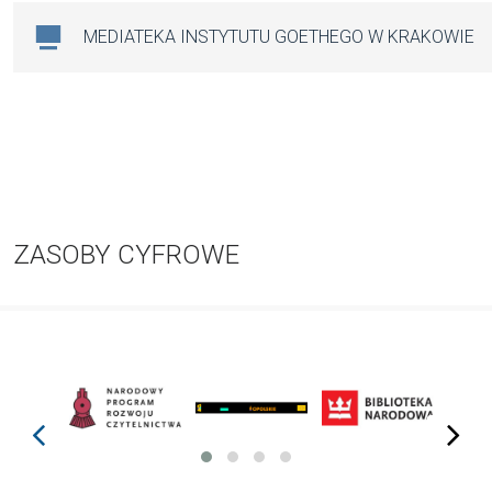
MEDIATEKA INSTYTUTU GOETHEGO W KRAKOWIE
ZASOBY CYFROWE
prev
next