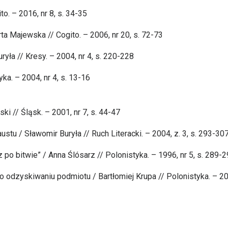
. – 2016, nr 8, s. 34-35
a Majewska // Cogito. – 2006, nr 20, s. 72-73
ła // Kresy. – 2004, nr 4, s. 220-228
ka. – 2004, nr 4, s. 13-16
i // Śląsk. – 2001, nr 7, s. 44-47
u / Sławomir Buryła // Ruch Literacki. – 2004, z. 3, s. 293-30
o bitwie” / Anna Ślósarz // Polonistyka. – 1996, nr 5, s. 289-
 o odzyskiwaniu podmiotu / Bartłomiej Krupa // Polonistyka. – 2