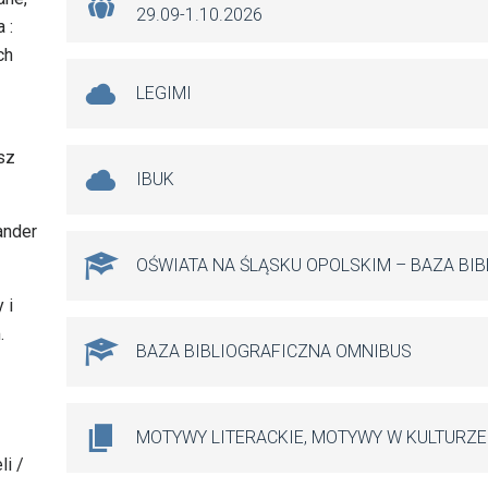
29.09-1.10.2026
 :
ch
LEGIMI
sz
IBUK
ander
OŚWIATA NA ŚLĄSKU OPOLSKIM – BAZA BI
 i
.
BAZA BIBLIOGRAFICZNA OMNIBUS
MOTYWY LITERACKIE, MOTYWY W KULTURZE
li /