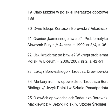
19. Ciało ludzkie w polskiej literaturze obozow
188
20. Dwie lekcje: Kertész i Borowski / Arkadiusz
21. Granice „kamiennego świata” : Problematy
Sławomir Buryła // Akcent. – 1999, nr 3/4, s. 36
22. Jaki krajobraz po bitwie? W kręgu problem
Polski w Liceum. – 2006/2007, nr 2, s. 42-61
23. Lekcja Borowskiego / Tadeusz Drewnowski //
24. Markery ironii w opowiadaniu Tadeusza Bo
Bibliogr. // Język Polski w Szkole Ponadpodsta
25. O dwóch opowiadaniach Tadeusza Borowskie
Mackiewicz // Język Polski w Szkole Średniej. 