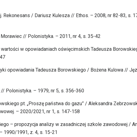
ej. Rekonesans / Dariusz Kulesza // Ethos. – 2008, nr 82-83, s. 1
 Morawiec // Polonistyka. – 2011, nr 4, s. 35-42
ka wartości w opowiadaniach oświęcimskich Tadeusza Borowskie
-47
atyki opowiadania Tadeusza Borowskiego / Bożena Kulowa // Ję
 Polonistyka. – 1979, nr 5, s. 356-360
rowskiego pt. „Proszę państwa do gazu” / Aleksandra Zebrzowsk
wowej. – 2020/2021, nr 1, s. 147-158
go – propozycja analizy w zasadniczej szkole zawodowej / An
– 1990/1991, z. 4, s. 15-21