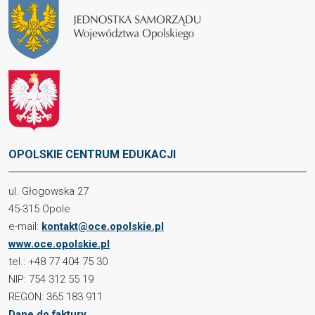
OPOLSKIE CENTRUM EDUKACJI
ul. Głogowska 27
45-315 Opole
e-mail:
kontakt@oce.opolskie.pl
www.oce.opolskie.pl
tel.: +48 77 404 75 30
NIP: 754 312 55 19
REGON: 365 183 911
Dane do faktury