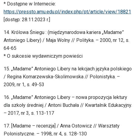
* Dostępne w Internecie:
https://pressto.amu.edu.pl/index.php/pt/article/view/18821
[dostęp: 28.11.2023 r.]
14. Królowa Śniegu : (międzynarodowa kariera „Madame”
Antoniego Libery) / Maja Wolny // Polityka. – 2000, nr 12, s.
64-65
* O sukcesie wydawniczym powieści
15. „Madame” Antoniego Libery na lekcjach języka polskiego
/ Regina Komarzewska-Skolimowska // Polonistyka. –
2009, nr 1, s. 49-53
16. „Madame” Antoniego Libery – nowa propozycja lektury
dla szkoły średniej / Antoni Buchała // Kwartalnik Edukacyjny.
– 2017, nr 3, s. 113-117
17. [Madame – recenzja] / Anna Ostowicz // Warsztaty
Polonistyczne. – 1998, nr 4, s. 128-130