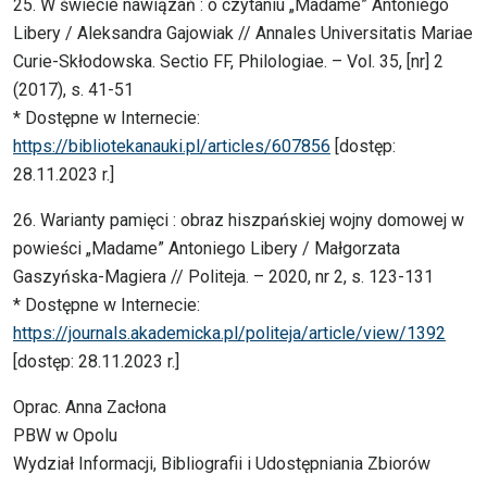
25. W świecie nawiązań : o czytaniu „Madame” Antoniego
Libery / Aleksandra Gajowiak // Annales Universitatis Mariae
Curie-Skłodowska. Sectio FF, Philologiae. – Vol. 35, [nr] 2
(2017), s. 41-51
* Dostępne w Internecie:
https://bibliotekanauki.pl/articles/607856
[dostęp:
28.11.2023 r.]
26. Warianty pamięci : obraz hiszpańskiej wojny domowej w
powieści „Madame” Antoniego Libery / Małgorzata
Gaszyńska-Magiera // Politeja. – 2020, nr 2, s. 123-131
* Dostępne w Internecie:
https://journals.akademicka.pl/politeja/article/view/1392
[dostęp: 28.11.2023 r.]
Oprac. Anna Zacłona
PBW w Opolu
Wydział Informacji, Bibliografii i Udostępniania Zbiorów