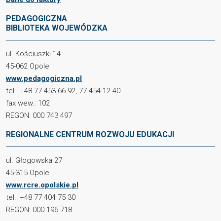
PEDAGOGICZNA
BIBLIOTEKA WOJEWÓDZKA
ul. Kościuszki 14
45-062 Opole
www.pedagogiczna.pl
tel.: +48 77 453 66 92, 77 454 12 40
fax wew.: 102
REGON: 000 743 497
REGIONALNE CENTRUM ROZWOJU EDUKACJI
ul. Głogowska 27
45-315 Opole
www.rcre.opolskie.pl
tel.: +48 77 404 75 30
REGON: 000 196 718