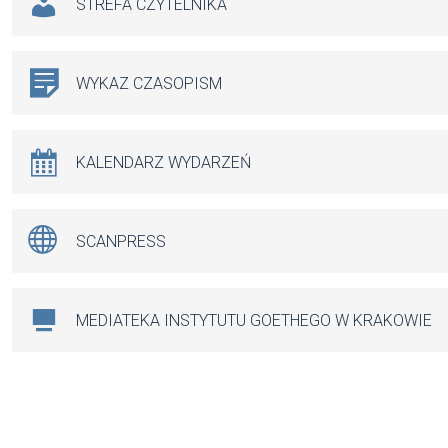
STREFA CZYTELNIKA
WYKAZ CZASOPISM
KALENDARZ WYDARZEŃ
SCANPRESS
MEDIATEKA INSTYTUTU GOETHEGO W KRAKOWIE