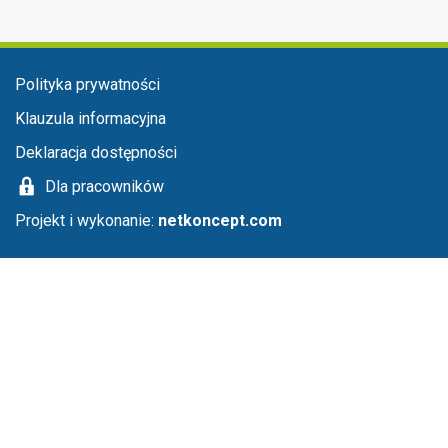
Menu stopka
Polityka prywatności
Klauzula informacyjna
Deklaracja dostępności
Dla pracowników
Projekt i wykonanie:
netkoncept.com