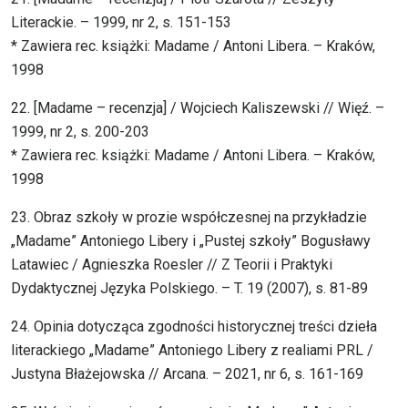
Literackie. – 1999, nr 2, s. 151-153
* Zawiera rec. książki: Madame / Antoni Libera. – Kraków,
1998
22. [Madame – recenzja] / Wojciech Kaliszewski // Więź. –
1999, nr 2, s. 200-203
* Zawiera rec. książki: Madame / Antoni Libera. – Kraków,
1998
23. Obraz szkoły w prozie współczesnej na przykładzie
„Madame” Antoniego Libery i „Pustej szkoły” Bogusławy
Latawiec / Agnieszka Roesler // Z Teorii i Praktyki
Dydaktycznej Języka Polskiego. – T. 19 (2007), s. 81-89
24. Opinia dotycząca zgodności historycznej treści dzieła
literackiego „Madame” Antoniego Libery z realiami PRL /
Justyna Błażejowska // Arcana. – 2021, nr 6, s. 161-169