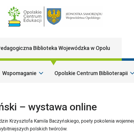
Main Navigatio
edagogiczna Biblioteka Wojewódzka w Opolu
Wspomaganie
Opolskie Centrum Biblioterapii
Sz
ński – wystawa online
odzin Krzysztofa Kamila Baczyńskiego, poety pokolenia wojenne
bitniejszych polskich twórców.