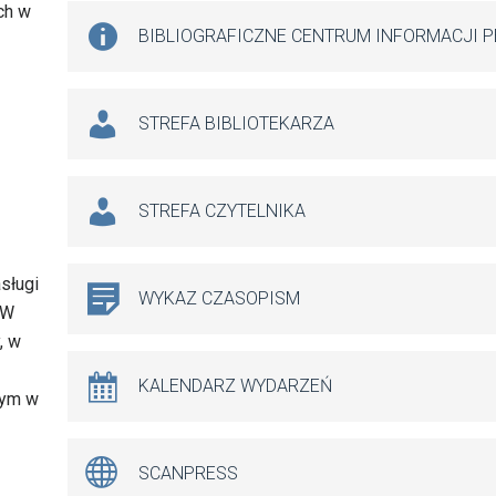
ch w
BIBLIOGRAFICZNE CENTRUM INFORMACJI 
STREFA BIBLIOTEKARZA
STREFA CZYTELNIKA
sługi
WYKAZ CZASOPISM
„W
, w
KALENDARZ WYDARZEŃ
łym w
SCANPRESS