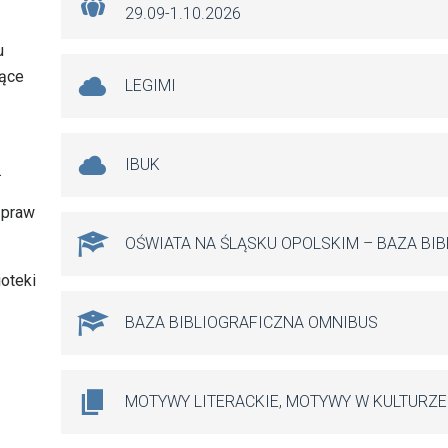
29.09-1.10.2026
u
zące
LEGIMI
IBUK
.
zpraw
OŚWIATA NA ŚLĄSKU OPOLSKIM – BAZA BI
oteki
BAZA BIBLIOGRAFICZNA OMNIBUS
MOTYWY LITERACKIE, MOTYWY W KULTURZE