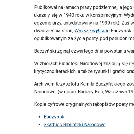
Publikował na łamach prasy podziemnej, a jeg
ukazały się w 1940 roku w konspiracyjnym Wyd
egzemplarzy, antydatowany na 1939 rok). Zaś w
dwadzieścia stron,
Wiersze wybrane
Baczyńskie
opublikowanym za życia poety, pod pseudonim
Baczyński zginął czwartego dnia powstania wars
W zbiorach Biblioteki Narodowej znajdują się 
krytycznoliterackich, a także rysunki i grafiki or
Archiwum Krzysztofa Kamila Baczyńskiego zost
Narodowej (w oprac. Barbary Koc, Warszawa 19
Kopie cyfrowe oryginalnych rękopisów poety m
Baczyński
Skarbiec Biblioteki Narodowej