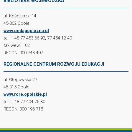
BIBLIOTEKA WOJEWÓDZKA
ul. Kościuszki 14
45-062 Opole
www.pedagogiczna.pl
tel.: +48 77 453 66 92, 77 454 12 40
fax wew.: 102
REGON: 000 743 497
REGIONALNE CENTRUM ROZWOJU EDUKACJI
ul. Głogowska 27
45-315 Opole
www.rcre.opolskie.pl
tel.: +48 77 404 75 30
REGON: 000 196 718