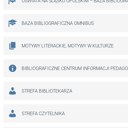
OŚWIATA NA ŚLĄSKU OPOLSKIM – BAZA BIBLIOGR
BAZA BIBLIOGRAFICZNA OMNIBUS
MOTYWY LITERACKIE, MOTYWY W KULTURZE
BIBLIOGRAFICZNE CENTRUM INFORMACJI PEDAG
STREFA BIBLIOTEKARZA
STREFA CZYTELNIKA