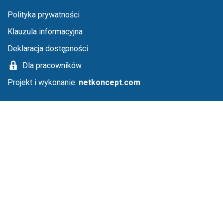
Menu stopka
Polityka prywatności
Klauzula informacyjna
Deklaracja dostępności
Dla pracowników
Projekt i wykonanie:
netkoncept.com