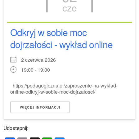
cze
Odkryj w sobie moc
dojrzałości - wykład online
2 czerwca 2026
19:00 - 19:30
https://pedagogiczna.pl/zaproszenie-na-wyklad-
online-odkryj-w-sobie-moc-dojrzalosci/
WIĘCEJ INFORMACJI
Udostepnij: