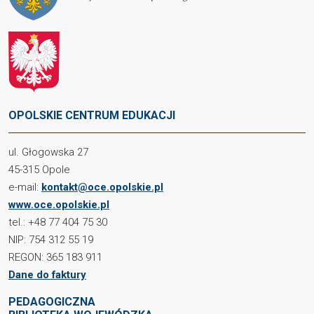
OPOLSKIE CENTRUM EDUKACJI
ul. Głogowska 27
45-315 Opole
e-mail:
kontakt@oce.opolskie.pl
www.oce.opolskie.pl
tel.: +48 77 404 75 30
NIP: 754 312 55 19
REGON: 365 183 911
Dane do faktury
PEDAGOGICZNA