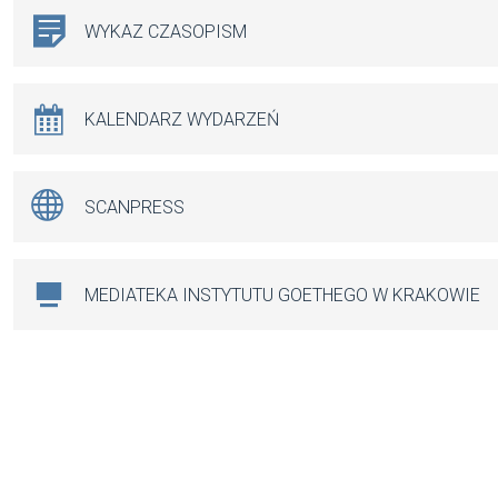
WYKAZ CZASOPISM
KALENDARZ WYDARZEŃ
SCANPRESS
MEDIATEKA INSTYTUTU GOETHEGO W KRAKOWIE