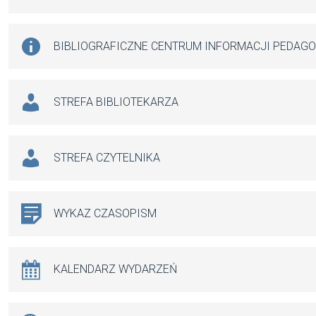
BIBLIOGRAFICZNE CENTRUM INFORMACJI PEDAG
STREFA BIBLIOTEKARZA
STREFA CZYTELNIKA
WYKAZ CZASOPISM
KALENDARZ WYDARZEŃ