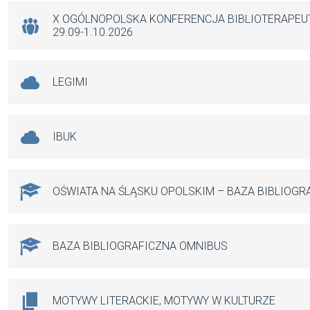
k
p
X OGÓLNOPOLSKA KONFERENCJA BIBLIOTERAPE
29.09-1.10.2026
LEGIMI
IBUK
OŚWIATA NA ŚLĄSKU OPOLSKIM – BAZA BIBLIOGR
BAZA BIBLIOGRAFICZNA OMNIBUS
MOTYWY LITERACKIE, MOTYWY W KULTURZE