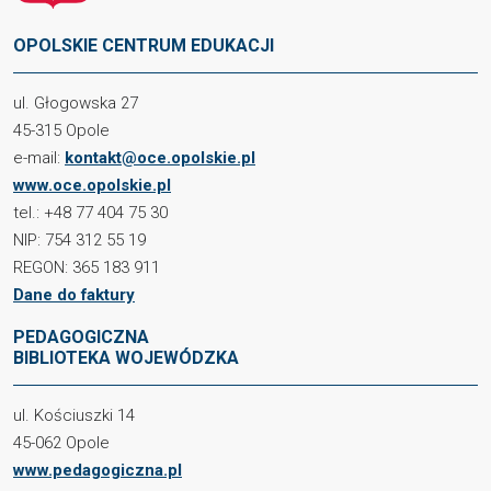
OPOLSKIE CENTRUM EDUKACJI
ul. Głogowska 27
45-315 Opole
e-mail:
kontakt@oce.opolskie.pl
www.oce.opolskie.pl
tel.: +48 77 404 75 30
NIP: 754 312 55 19
REGON: 365 183 911
Dane do faktury
PEDAGOGICZNA
BIBLIOTEKA WOJEWÓDZKA
ul. Kościuszki 14
45-062 Opole
www.pedagogiczna.pl