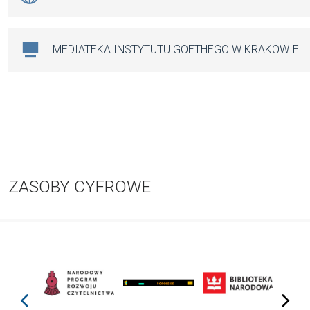
MEDIATEKA INSTYTUTU GOETHEGO W KRAKOWIE
ZASOBY CYFROWE
prev
next