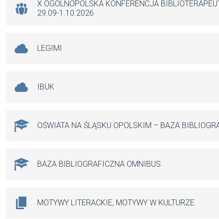
k
p
X OGÓLNOPOLSKA KONFERENCJA BIBLIOTERAPE
29.09-1.10.2026
LEGIMI
IBUK
OŚWIATA NA ŚLĄSKU OPOLSKIM – BAZA BIBLIOGR
BAZA BIBLIOGRAFICZNA OMNIBUS
MOTYWY LITERACKIE, MOTYWY W KULTURZE