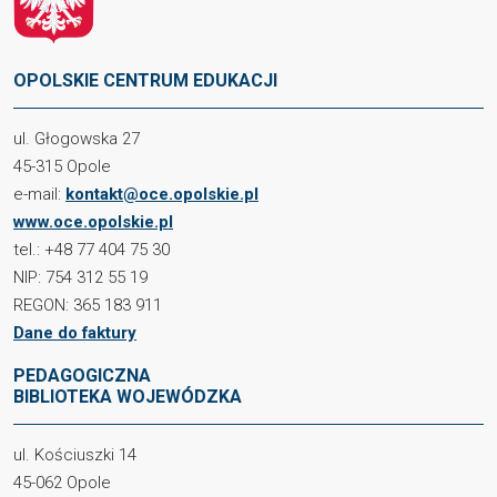
OPOLSKIE CENTRUM EDUKACJI
ul. Głogowska 27
45-315 Opole
e-mail:
kontakt@oce.opolskie.pl
www.oce.opolskie.pl
tel.: +48 77 404 75 30
NIP: 754 312 55 19
REGON: 365 183 911
Dane do faktury
PEDAGOGICZNA
BIBLIOTEKA WOJEWÓDZKA
ul. Kościuszki 14
45-062 Opole