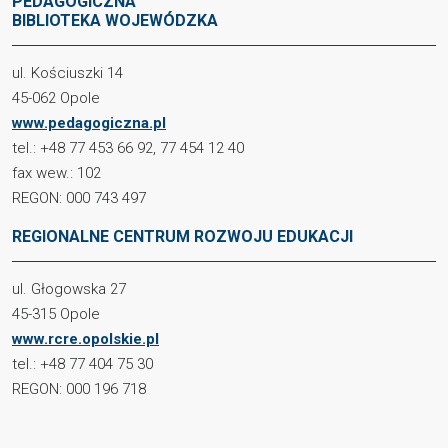
PEDAGOGICZNA
BIBLIOTEKA WOJEWÓDZKA
ul. Kościuszki 14
45-062 Opole
www.pedagogiczna.pl
tel.: +48 77 453 66 92, 77 454 12 40
fax wew.: 102
REGON: 000 743 497
REGIONALNE CENTRUM ROZWOJU EDUKACJI
ul. Głogowska 27
45-315 Opole
www.rcre.opolskie.pl
tel.: +48 77 404 75 30
REGON: 000 196 718