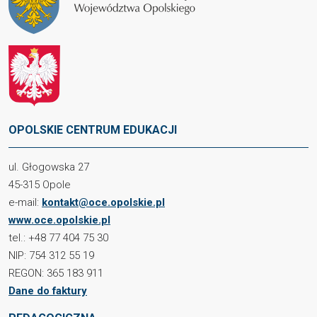
OPOLSKIE CENTRUM EDUKACJI
ul. Głogowska 27
45-315 Opole
e-mail:
kontakt@oce.opolskie.pl
www.oce.opolskie.pl
tel.: +48 77 404 75 30
NIP: 754 312 55 19
REGON: 365 183 911
Dane do faktury