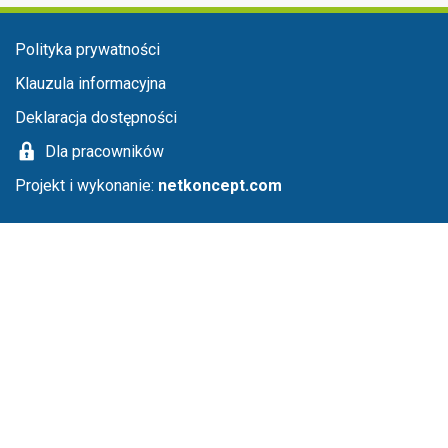
Menu stopka
Polityka prywatności
Klauzula informacyjna
Deklaracja dostępności
Dla pracowników
Projekt i wykonanie:
netkoncept.com