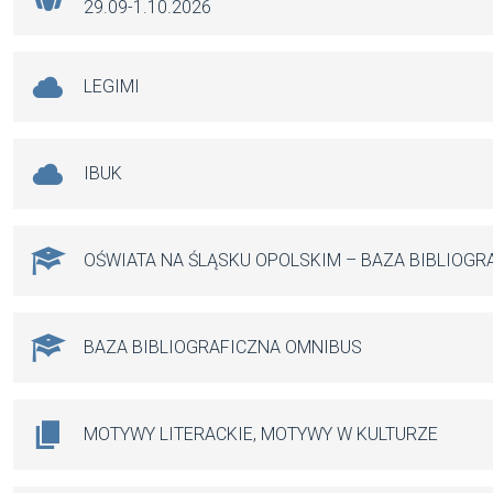
29.09-1.10.2026
LEGIMI
IBUK
OŚWIATA NA ŚLĄSKU OPOLSKIM – BAZA BIBLIOGR
BAZA BIBLIOGRAFICZNA OMNIBUS
MOTYWY LITERACKIE, MOTYWY W KULTURZE