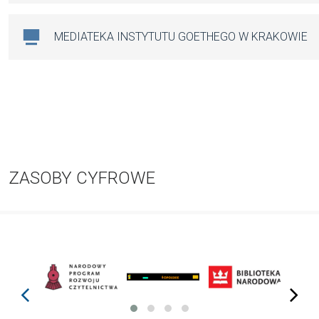
MEDIATEKA INSTYTUTU GOETHEGO W KRAKOWIE
ZASOBY CYFROWE
prev
next