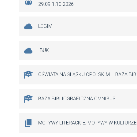
29.09-1.10.2026
LEGIMI
e 365
Outlook Live
IBUK
OŚWIATA NA ŚLĄSKU OPOLSKIM – BAZA BI
BAZA BIBLIOGRAFICZNA OMNIBUS
MOTYWY LITERACKIE, MOTYWY W KULTURZE