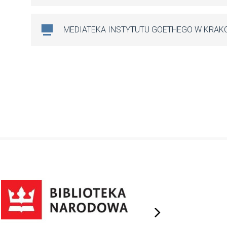
MEDIATEKA INSTYTUTU GOETHEGO W KRAK
next