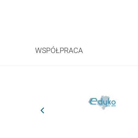
WSPÓŁPRACA
prev