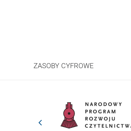
ZASOBY CYFROWE
prev